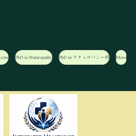
cine
PhD in Naturopathy
PhD in ナチュロパシー科
More