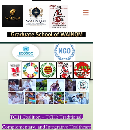
TCIH Coalition – TCIH: Traditional,
Complementary, and Integrative Healthcare